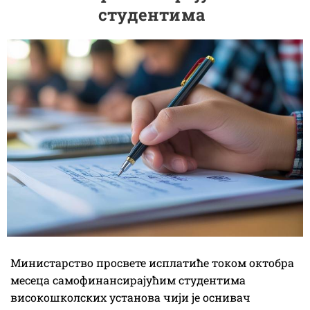
студентима
Министарство просвете исплатиће током октобра
месеца самофинансирајућим студентима
високошколских установа чији је оснивач