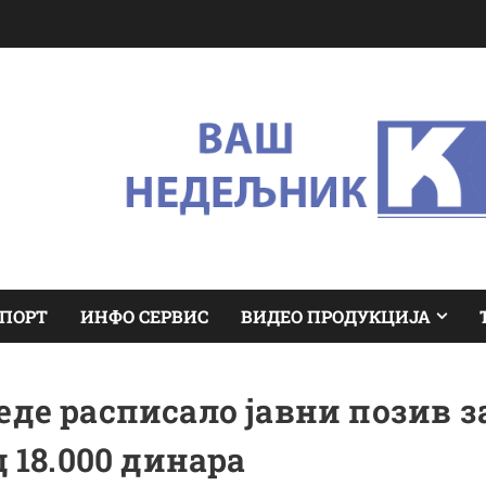
ПОРТ
ИНФО СЕРВИС
ВИДЕО ПРОДУКЦИЈА
е расписало јавни позив з
 18.000 динара