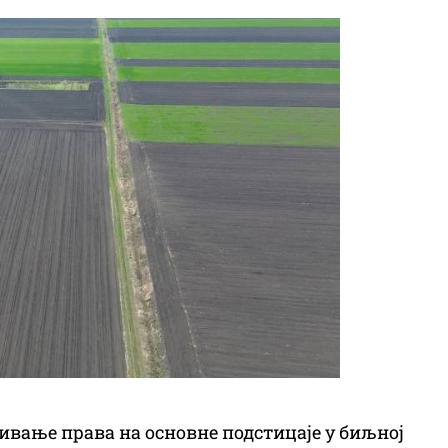
ивање права на основне подстицаје у биљној