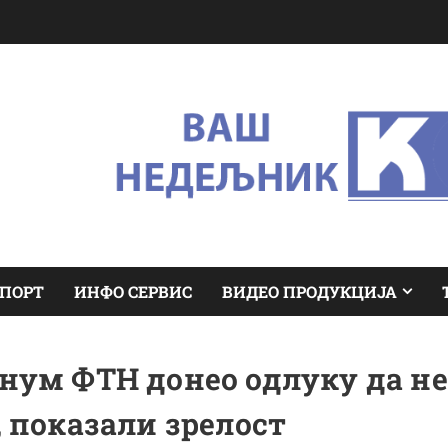
ПОРТ
ИНФО СЕРВИС
ВИДЕО ПРОДУКЦИЈА
нум ФТН донео одлуку да не
 показали зрелост