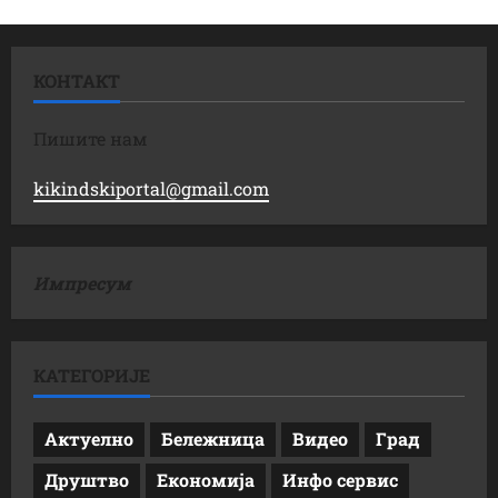
КОНТАКТ
Пишите нам
kikindskiportal@gmail.com
Импресум
КАТЕГОРИЈЕ
Актуелно
Бележница
Видео
Град
Друштво
Економија
Инфо сервис