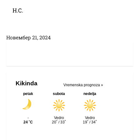
Н.С.
Новембер 21, 2024