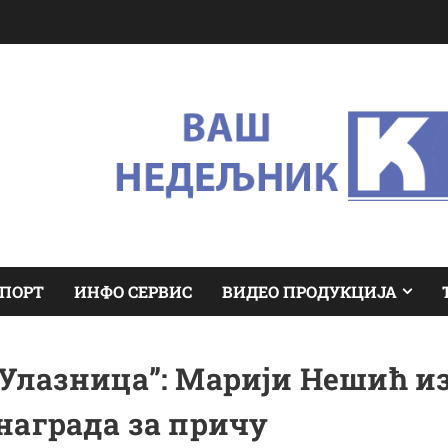
ПОРТ
ИНФО СЕРВИС
ВИДЕО ПРОДУКЦИЈА
Улазница”: Марији Нешић и
награда за причу