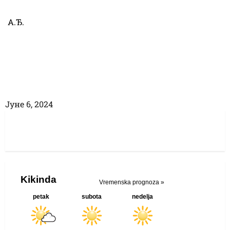
А.Ђ.
Јуне 6, 2024