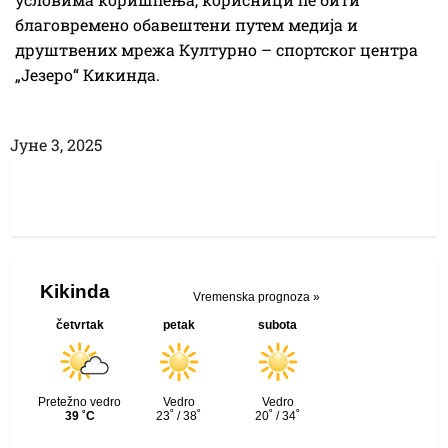
благовремено обавештени путем медија и
друштвених мрежа Културно – спортског центра
„Језеро“ Кикинда.
Јуне 3, 2025