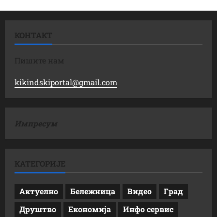
КОНТАКТ
Пишите нам
kikindskiportal@gmail.com
Импресум
КАТЕГОРИЈЕ
Актуелно
Бележница
Видео
Град
Друштво
Економија
Инфо сервис