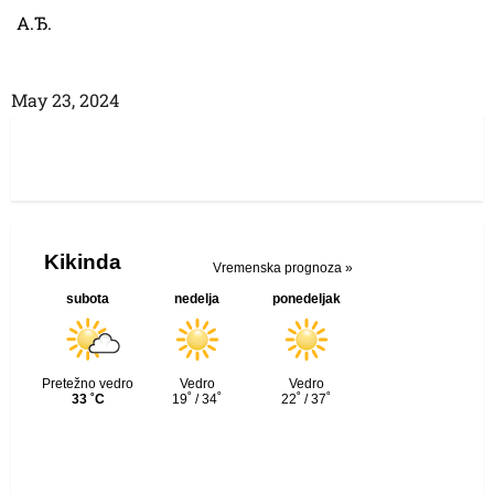
А.Ђ.
Маy 23, 2024