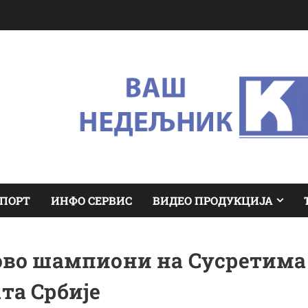
ПОРТ
ИНФО СЕРВИС
ВИДЕО ПРОДУКЦИЈА
ово шампиони на Сусретима
та Србије