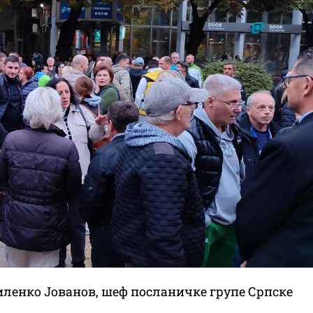
Миленко Јованов, шеф посланичке групе Српске