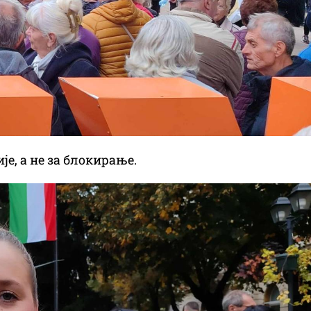
је, а не за блокирање.