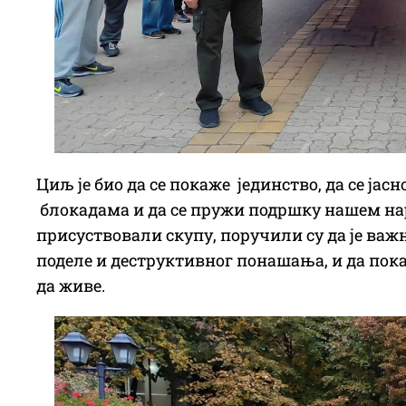
Циљ је био да се покаже јединство, да се јасн
блокадама и да се пружи подршку нашем наро
присуствовали скупу, поручили су да је важн
поделе и деструктивног понашања, и да пока
да живе.