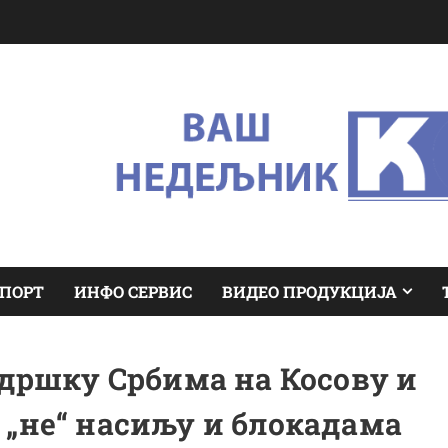
ПОРТ
ИНФО СЕРВИС
ВИДЕО ПРОДУКЦИЈА
ршку Србима на Косову и
 „не“ насиљу и блокадама