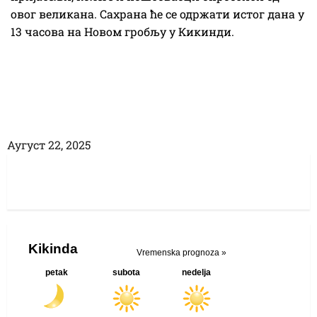
овог великана. Сахрана ће се одржати истог дана у
13 часова на Новом гробљу у Кикинди.
Аугуст 22, 2025