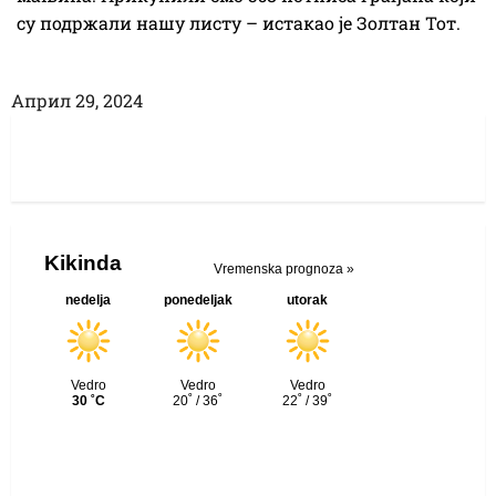
су подржали нашу листу – истакао је Золтан Тот.
Април 29, 2024