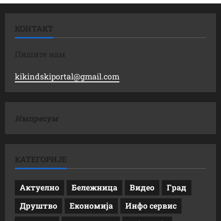
КОНТАКТ
Пишите нам
kikindskiportal@gmail.com
Импресум
КАТЕГОРИЈЕ
Актуелно
Бележница
Видео
Град
Друштво
Економија
Инфо сервис