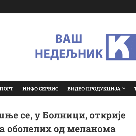
ПОРТ
ИНФО СЕРВИС
ВИДЕО ПРОДУКЦИЈА
ње се, у Болници, открије
а оболелих од меланома