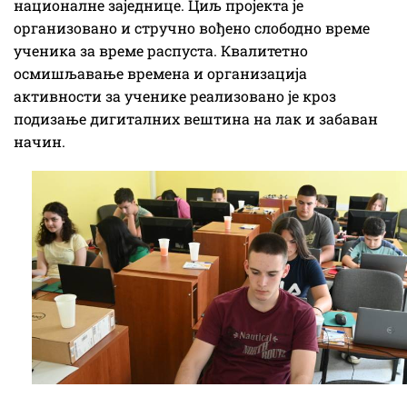
националне заједнице. Циљ пројекта је
организовано и стручно вођено слободно време
ученика за време распуста. Квалитетно
осмишљавање времена и организација
активности за ученике реализовано је кроз
подизање дигиталних вештина на лак и забаван
начин.