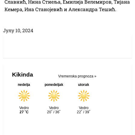
Славнић, Нина Стиеља, Емилија Велемиров, Тијана
Кемера, Ина Станојевић и Александра Тешић.
Јулy 10, 2024