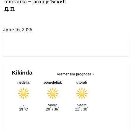
опстанка – јасан је Ђокић.
Д. П.
Јуне 16, 2025