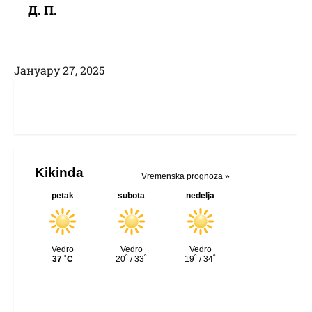
Д. П.
Јануарy 27, 2025