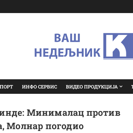
ПОРТ
ИНФО СЕРВИС
ВИДЕО ПРОДУКЦИЈА
кинде: Минималац против
, Молнар погодио