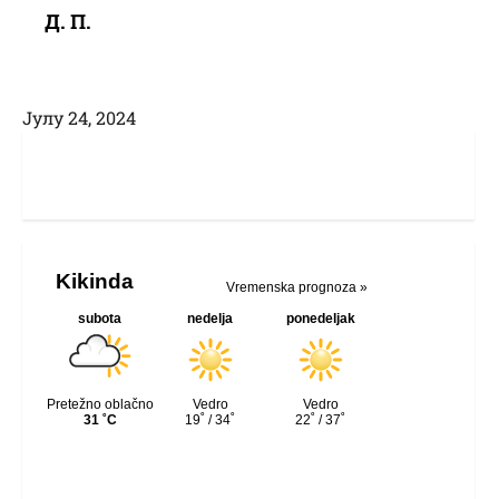
Д. П.
Јулy 24, 2024