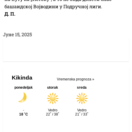
башаидској Војводини у Подручној лиги.
Д. П.
Јуне 15, 2025