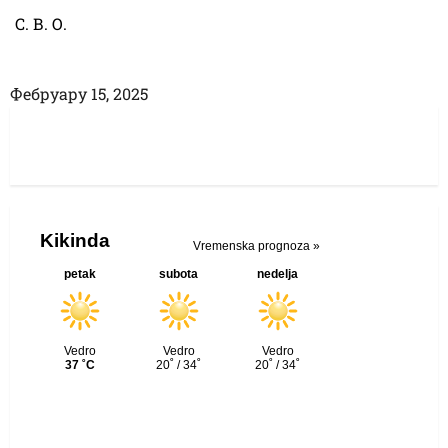
С. В. О.
Фебруарy 15, 2025