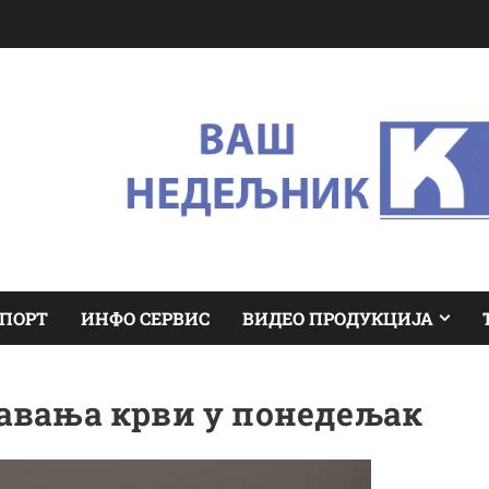
ПОРТ
ИНФО СЕРВИС
ВИДЕО ПРОДУКЦИЈА
авања крви у понедељак