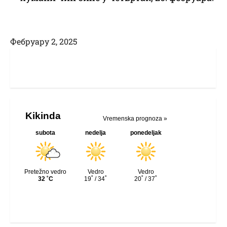
Фебруарy 2, 2025