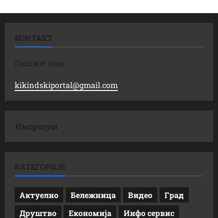
КОНТАКТ
Пишите нам
kikindskiportal@gmail.com
Импресум
КАТЕГОРИЈЕ
Актуелно
Бележница
Видео
Град
Друштво
Економија
Инфо сервис