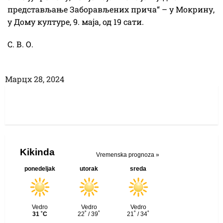
представљање Заборављених прича“ – у Мокрину,
у Дому културе, 9. маја, од 19 сати.
С. В. О.
Марцх 28, 2024