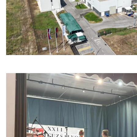
(ВИДЕО) Фабрика воде – сигурно водоснабдевање 
August 7, 2026